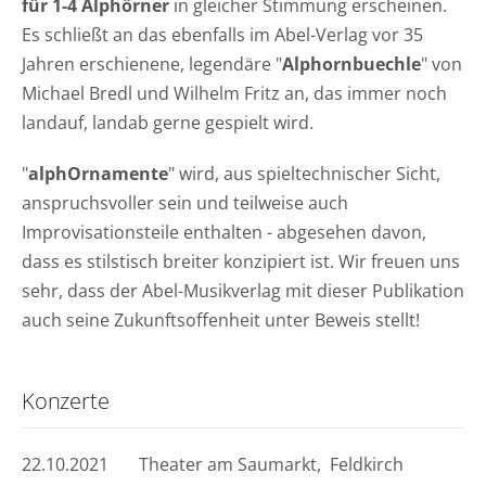
für 1-4 Alphörner
in gleicher Stimmung erscheinen.
Es schließt an das ebenfalls im Abel-Verlag vor 35
Jahren erschienene, legendäre "
Alphornbuechle
" von
Michael Bredl und Wilhelm Fritz an, das immer noch
landauf, landab gerne gespielt wird.
"
alphOrnamente
" wird, aus spieltechnischer Sicht,
anspruchsvoller sein und teilweise auch
Improvisationsteile enthalten - abgesehen davon,
dass es stilstisch breiter konzipiert ist. Wir freuen uns
sehr, dass der Abel-Musikverlag mit dieser Publikation
auch seine Zukunftsoffenheit unter Beweis stellt!
Konzerte
22.10.2021 Theater am Saumarkt, Feldkirch